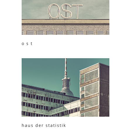
o s t
haus der statistik