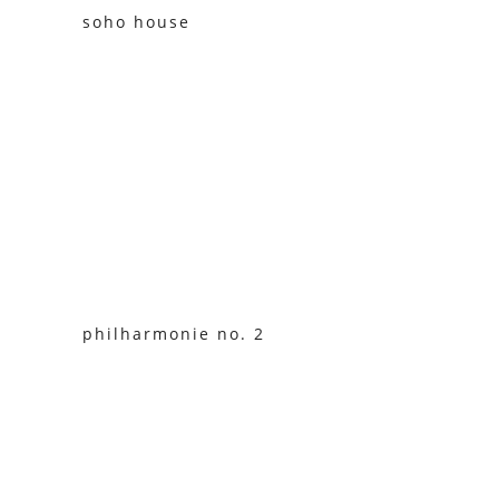
soho house
philharmonie no. 2