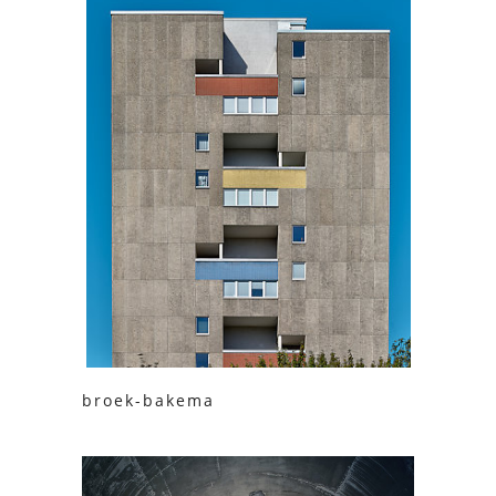
broek-bakema