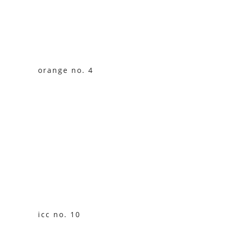
orange no. 4
icc no. 10