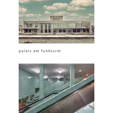
palais am funkturm