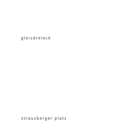
gleisdreieck
strausberger platz