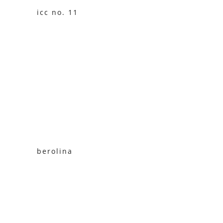
icc no. 11
berolina