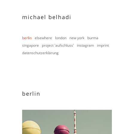
michael belhadi
berlin
elsewhere
london
new york
burma
singapore
project 'aufschluss'
instagram
imprint
datenschutzerklärung
berlin