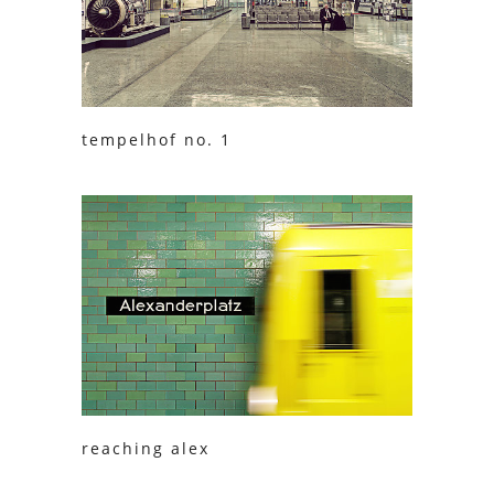
tempelhof no. 1
reaching alex