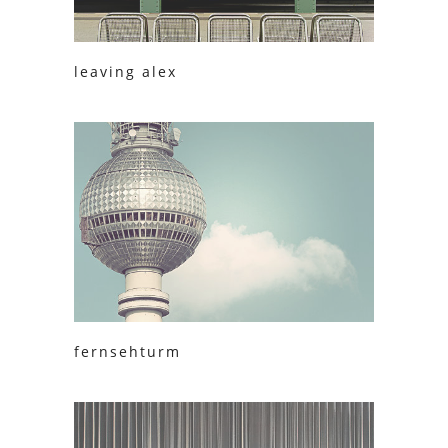
leaving alex
fernsehturm