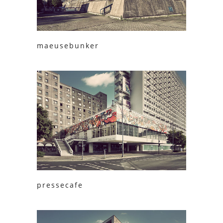
maeusebunker
pressecafe