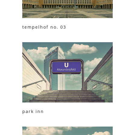
tempelhof no. 03
park inn