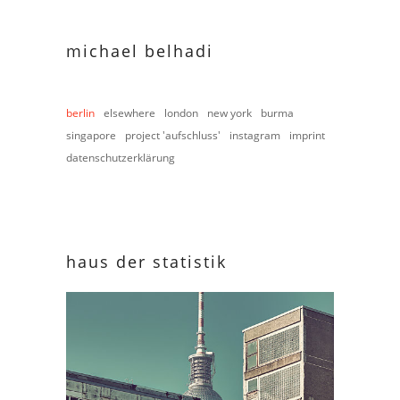
michael belhadi
berlin
elsewhere
london
new york
burma
singapore
project 'aufschluss'
instagram
imprint
datenschutzerklärung
haus der statistik