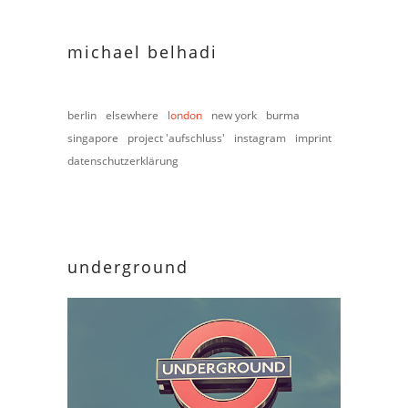
michael belhadi
berlin
elsewhere
london
new york
burma
singapore
project 'aufschluss'
instagram
imprint
datenschutzerklärung
underground